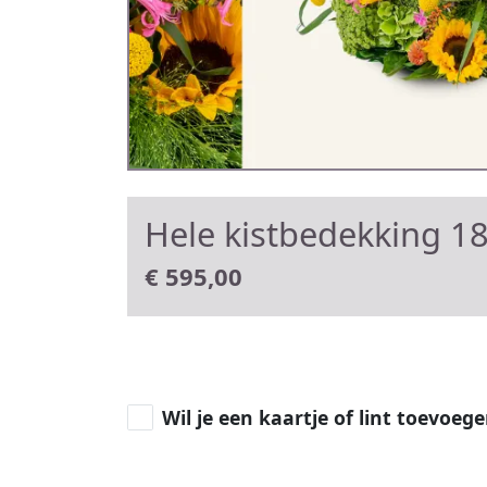
Hele kistbedekking 1
€
595,00
Wil je een kaartje of lint toevoeg