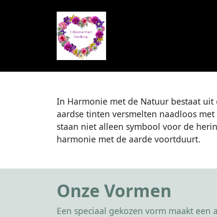
In Harmonie met de Natuur bestaat uit d
aardse tinten versmelten naadloos met
staan niet alleen symbool voor de heri
harmonie met de aarde voortduurt.
Onze Vormen
Een speciaal gekozen vorm maakt een af