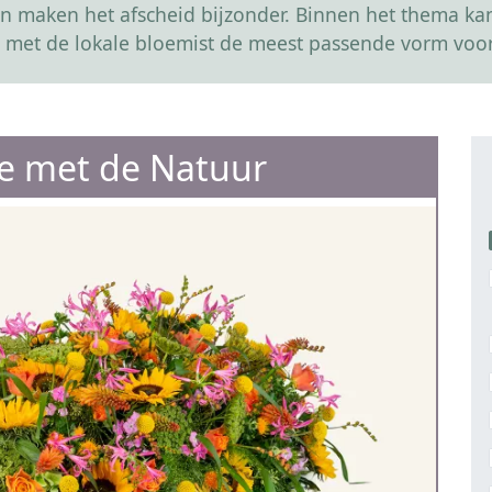
r en maken het afscheid bijzonder. Binnen het thema 
 met de lokale bloemist de meest passende vorm voor
e met de Natuur