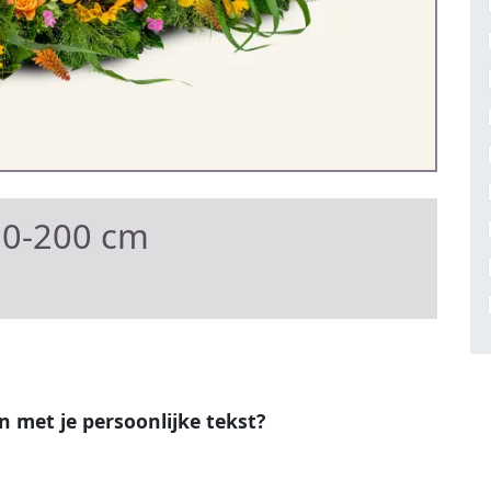
80-200 cm
en met je persoonlijke tekst?