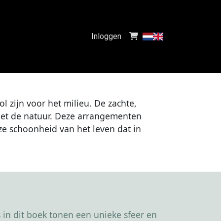
Inloggen
l zijn voor het milieu. De zachte,
met de natuur. Deze arrangementen
ze schoonheid van het leven dat in
in dit boek tonen een unieke sfeer en