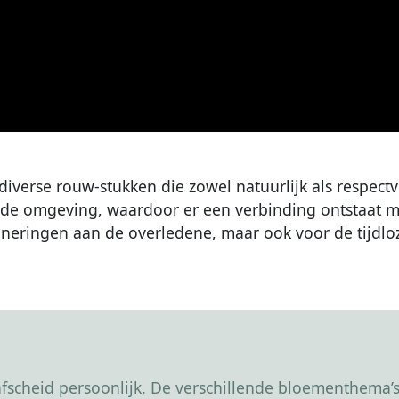
iverse rouw-stukken die zowel natuurlijk als respectvo
 de omgeving, waardoor er een verbinding ontstaat 
nneringen aan de overledene, maar ook voor de tijdlo
scheid persoonlijk. De verschillende bloementhema’s 