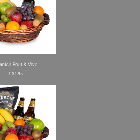
anish Fruit & Vivo
€ 34.95