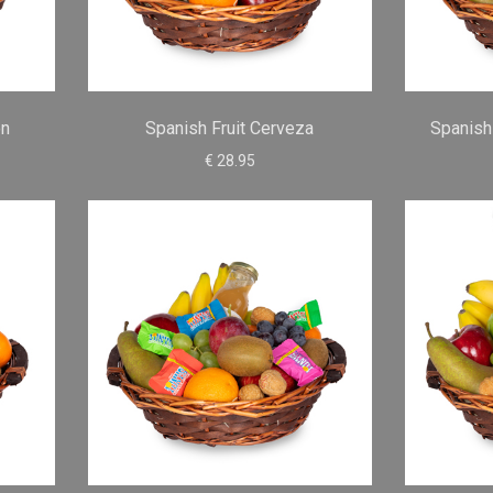
on
Spanish Fruit Cerveza
Spanish
€ 28.95