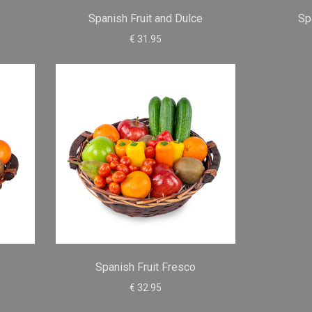
Spanish Fruit and Dulce
Sp
€ 31.95
Spanish Fruit Fresco
€ 32.95