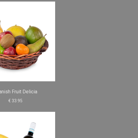
nish Fruit Delicia
€ 33.95