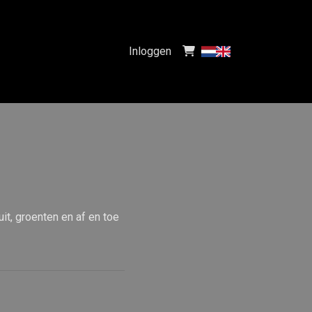
Inloggen
it, groenten en af en toe