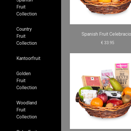
Fruit
Collection
Country
Spanish Fruit Celebraci
Fruit
€ 33.95
Collection
Kantoorfruit
Golden
Fruit
Collection
Woodland
Fruit
Collection