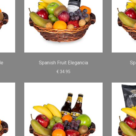
de
Spanish Fruit Elegancia
Sp
€ 34.95