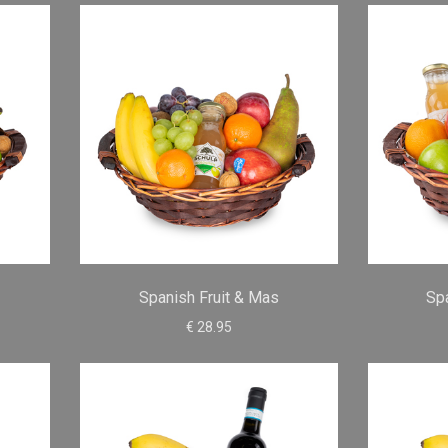
Spanish Fruit & Mas
Spa
€ 28.95