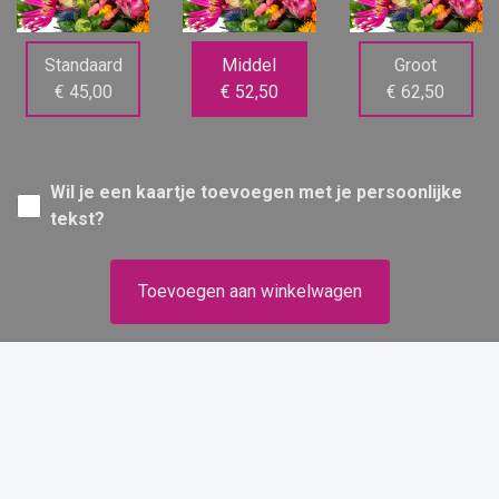
Standaard
Middel
Groot
€ 45,00
€ 52,50
€ 62,50
Wil je een kaartje toevoegen met je persoonlijke
tekst?
Toevoegen aan winkelwagen