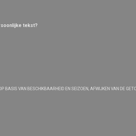
rsoonlijke tekst?
OP BASIS VAN BESCHIKBAARHEID EN SEIZOEN, AFWIJKEN VAN DE GET