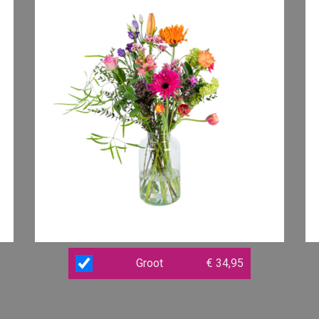
Groot
€ 34,95