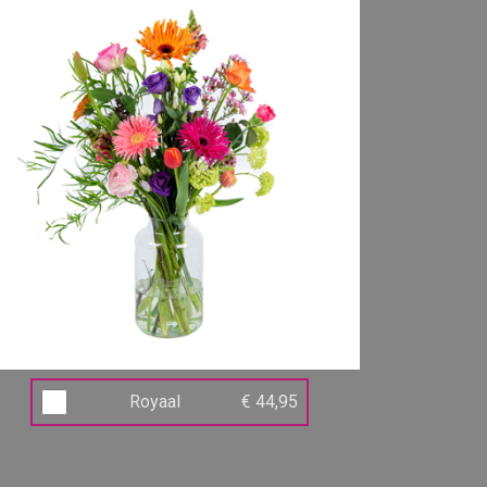
Royaal
€ 44,95