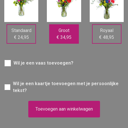
Standaard
Groot
Royaal
€ 24,95
€ 34,95
€ 48,95
Wil je een vaas toevoegen?
Wil je een kaartje toevoegen met je persoonlijke
tekst?
Toevoegen aan winkelwagen