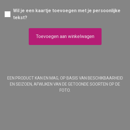
Wil je een kaartje toevoegen met je persoonlijke
tekst?
Toevoegen aan winkelwagen
EEN PRODUCT KAN EN MAG, OP BASIS VAN BESCHIKBAARHEID
EN SEIZOEN, AFWIJKEN VAN DE GETOONDE SOORTEN OP DE
FOTO.