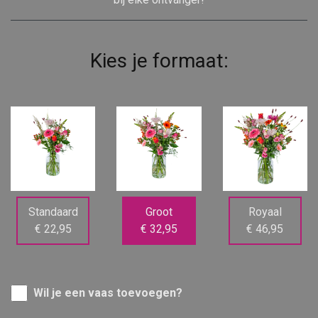
Kies je formaat:
Standaard
Groot
Royaal
€ 22,95
€ 32,95
€ 46,95
Wil je een vaas toevoegen?