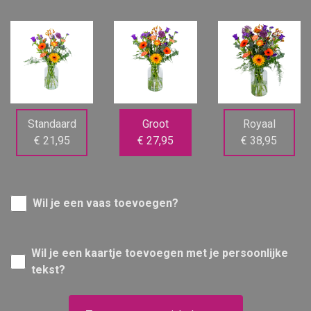
Standaard
Groot
Royaal
€ 21,95
€ 27,95
€ 38,95
Wil je een vaas toevoegen?
Wil je een kaartje toevoegen met je persoonlijke
tekst?