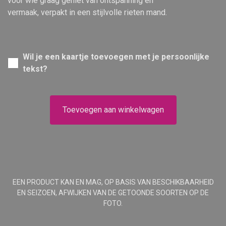
voor wie graag geniet van ontspanning en
vermaak, verpakt in een stijlvolle rieten mand.
Wil je een kaartje toevoegen met je persoonlijke
tekst?
Toevoegen aan winkelwagen
EEN PRODUCT KAN EN MAG, OP BASIS VAN BESCHIKBAARHEID
EN SEIZOEN, AFWIJKEN VAN DE GETOONDE SOORTEN OP DE
FOTO.